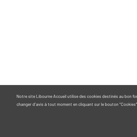
Notre site Libourne Accueil utilise des cookies destinés au bon 
changer d'avis à tout moment en cliquant sur le bouton "Cookies