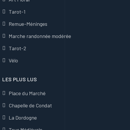
Tarot-1
Remue-Méninges
Marche randonnée modérée
Tarot-2
Vélo
LES PLUS LUS
Place du Marché
Chapelle de Condat
La Dordogne
Tour Médiévale