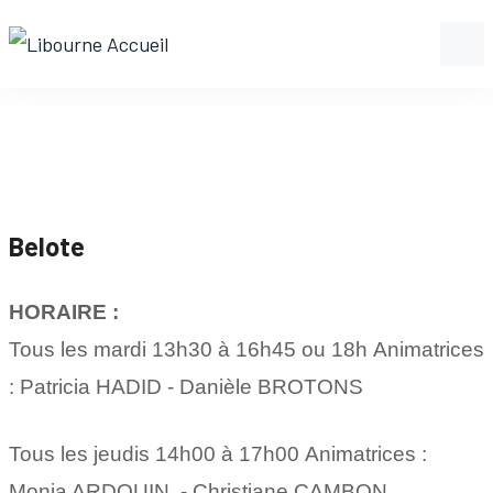
Belote
HORAIRE :
Tous les mardi 13h30 à 16h45 ou 18h
Animatrices
: Patricia HADID - Danièle BROTONS
Tous les jeudis 14h00 à 17h00 Animatrices :
Monia ARDOUIN - Christiane CAMBON