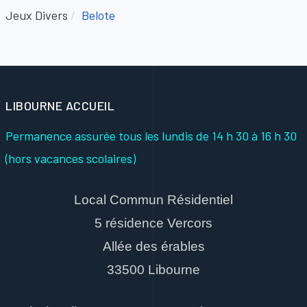
Jeux Divers
Belote
LIBOURNE ACCUEIL
Permanence assurée tous les lundis
de 14 h 30 à 16 h 30
(hors vacances scolaires)
Local Commun Résidentiel
5 résidence Vercors
Allée des érables
33500 Libourne