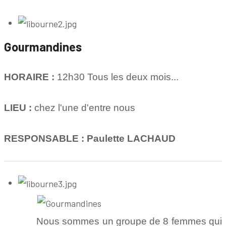
Gourmandines
HORAIRE :
12h30 Tous les deux mois...
LIEU :
chez l'une d'entre nous
RESPONSABLE : Paulette LACHAUD
Nous sommes un groupe de 8 femmes qui