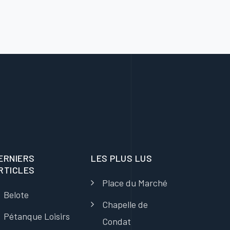
ERNIERS
LES PLUS LUS
RTICLES
Place du Marché
Belote
Chapelle de
Pétanque Loisirs
Condat