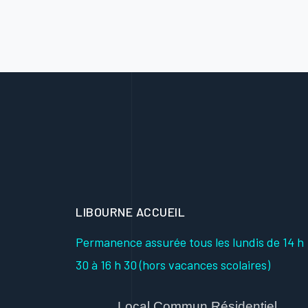
LIBOURNE ACCUEIL
Permanence assurée tous les lundis
de 14 h
30 à 16 h 30
(hors vacances scolaires)
Local Commun Résidentiel