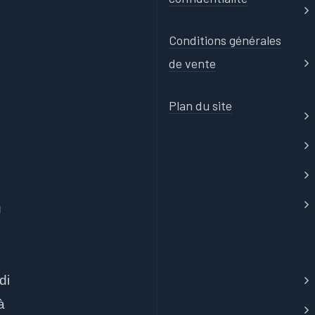
Conditions générales
de vente
Plan du site
u
di
à