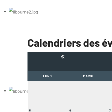
Calendriers des 
LUNDI
MARDI
5
6
7