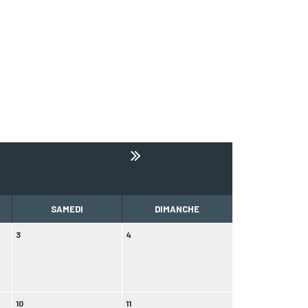
SAMEDI
DIMANCHE
3
4
10
11