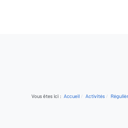
Vous êtes ici :
Accueil
Activités
Réguliè