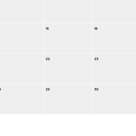
4
15
16
1
22
23
8
29
30