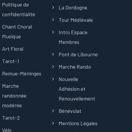
Politique de
La Dordogne
confidentialité
Tour Médiévale
Chant Choral
Intro Espace
Musique
Membres
Art Floral
Pont de Libourne
Tarot-1
Marche Rando
Remue-Méninges
Nouvelle
Marche
Adhésion et
randonnée
Renouvellement
modérée
Bénévolat
Tarot-2
Mentions Légales
Vélo