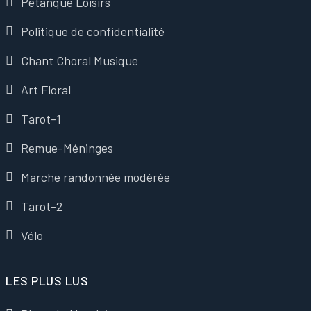
Pétanque Loisirs
Politique de confidentialité
Chant Choral Musique
Art Floral
Tarot-1
Remue-Méninges
Marche randonnée modérée
Tarot-2
Vélo
LES PLUS LUS