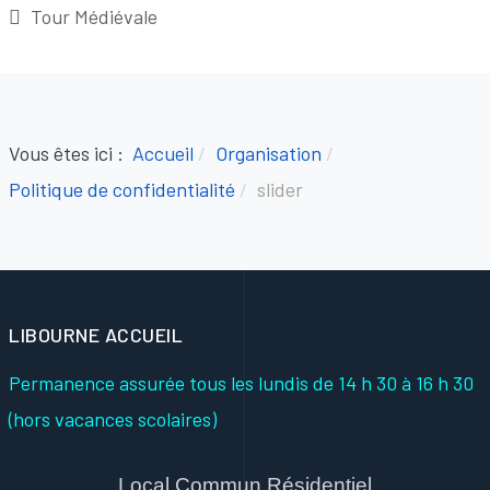
Tour Médiévale
Vous êtes ici :
Accueil
Organisation
Politique de confidentialité
slider
LIBOURNE ACCUEIL
Permanence assurée tous les lundis
de 14 h 30 à 16 h 30
(hors vacances scolaires)
Local Commun Résidentiel